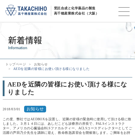
受託合成と化学薬品の製造
高千穂産業株式会社（大阪）
トップページ
お知らせ
AEDを近隣の皆様にお使い頂ける様になりました
AEDを近隣の皆様にお使い頂ける様にな
りました
お知らせ
2018/03/01
この度、弊社ではAEDBOXを設置し、近隣の皆様の緊急時に使用して頂ける様に致
しました。３月１４日には、あしだこども診療所の所長で、PALSインストラク
ター、アメリカの心臓協会BLSファカルティー、ACLSコースディレクターとしてご
活躍の芦田乃介先生を講師に迎え、救命救急講習会を開催致します。ご興味をお持