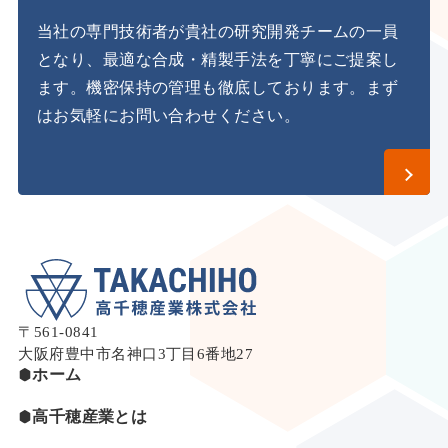
当社の専門技術者が貴社の研究開発チームの一員
となり、最適な合成・精製手法を丁寧にご提案し
ます。
機密保持の管理も徹底しております。まず
はお気軽にお問い合わせください。
〒561-0841
大阪府豊中市名神口3丁目6番地27
ホーム
高千穂産業とは