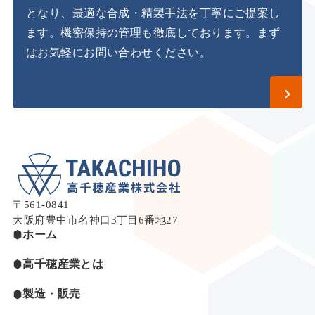
となり、最適な合成・精製手法を丁寧にご提案し
ます。
機密保持の管理も徹底しております。まず
はお気軽にお問い合わせください。
〒561-0841
大阪府豊中市名神口3丁目6番地27
ホーム
高千穂産業とは
製造・販売